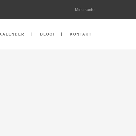
Minu konto
KALENDER
BLOGI
KONTAKT
TA