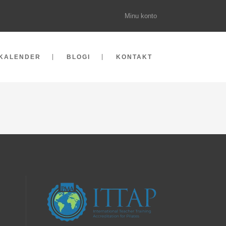
Minu konto
KALENDER
BLOGI
KONTAKT