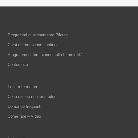
Programmi di allenamento Pilates
Corsi di formazione continua
Programmi di formazione sulla femminilità
Conferenza
I nostri formatori
Cosa dicono i nostri studenti
Domande frequenti
Come fare – Video