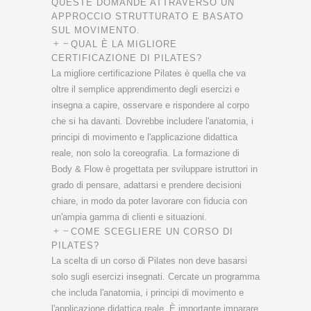
QUESTE DOMANDE ATTRAVERSO UN
APPROCCIO STRUTTURATO E BASATO
SUL MOVIMENTO.
QUAL È LA MIGLIORE
CERTIFICAZIONE DI PILATES?
La migliore certificazione Pilates è quella che va
oltre il semplice apprendimento degli esercizi e
insegna a capire, osservare e rispondere al corpo
che si ha davanti. Dovrebbe includere l'anatomia, i
principi di movimento e l'applicazione didattica
reale, non solo la coreografia. La formazione di
Body & Flow è progettata per sviluppare istruttori in
grado di pensare, adattarsi e prendere decisioni
chiare, in modo da poter lavorare con fiducia con
un'ampia gamma di clienti e situazioni.
COME SCEGLIERE UN CORSO DI
PILATES?
La scelta di un corso di Pilates non deve basarsi
solo sugli esercizi insegnati. Cercate un programma
che includa l'anatomia, i principi di movimento e
l'applicazione didattica reale. È importante imparare