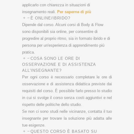
applicarlo con chiarezza in situazioni di
insegnamento reali.
Per saperne di più
È ONLINE/IBRIDO?
Dipende dal corso. Alcuni corsi di Body & Flow
sono disponibili sia online, per consentire di
progredire al proprio ritmo, sia in formato ibrido e di
persona per un'esperienza di apprendimento più
pratica.
COSA SONO LE ORE DI
OSSERVAZIONE E DI ASSISTENZA
ALL'INSEGNANTE?
Per ogni corso è necessario completare le ore di
osservazione e di assistenza didattica previste dai
requisiti del corso. È possibile farlo presso lo studio
in cui si svolge il corso senza costi aggiuntivi e nel
rispetto delle politiche dello studio.
Se non ci sono studi nelle vicinanze, contatta il tuo
insegnante per trovare la soluzione più adatta alle
tue esigenze.
QUESTO CORSO È BASATO SU