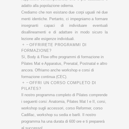
adatto alla popolazione odierna.
Crediamo che non esistano due corpi uguali né due
menti identiche. Pertanto, ci impegniamo a formare
insegnanti capaci di individuare eventuali
disallineamenti e di adattare in modo sicuro la
lezione alle esigenze individuali.
OFFRIRETE PROGRAMMI DI
FORMAZIONE?
Sì, Body & Flow offre programmi di formazione in
Pilates Mat e Apparatus, Prenatal, Postnatal e altro
ancora. Offriamo anche workshop e corsi di
formazione continua (CEC).
OFFRI UN CORSO COMPLETO DI
PILATES?
Il nostro programma completo di Pilates comprende
i seguenti corsi: Anatomia, Pilates Mat I e II, corsi,
workshop sugli accessori, corso Reformer, corso
Cadillac, workshop su sedia e barili. Il nostro
programma ha una durata di 600 ore e ti preparerà
al successo!