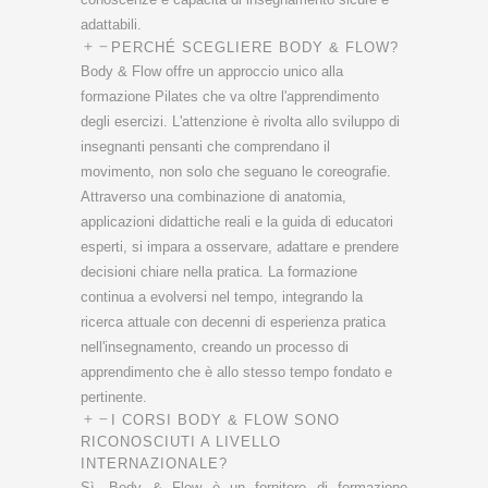
adattabili.
PERCHÉ SCEGLIERE BODY & FLOW?
Body & Flow offre un approccio unico alla
formazione Pilates che va oltre l'apprendimento
degli esercizi. L'attenzione è rivolta allo sviluppo di
insegnanti pensanti che comprendano il
movimento, non solo che seguano le coreografie.
Attraverso una combinazione di anatomia,
applicazioni didattiche reali e la guida di educatori
esperti, si impara a osservare, adattare e prendere
decisioni chiare nella pratica. La formazione
continua a evolversi nel tempo, integrando la
ricerca attuale con decenni di esperienza pratica
nell'insegnamento, creando un processo di
apprendimento che è allo stesso tempo fondato e
pertinente.
I CORSI BODY & FLOW SONO
RICONOSCIUTI A LIVELLO
INTERNAZIONALE?
Sì. Body & Flow è un fornitore di formazione