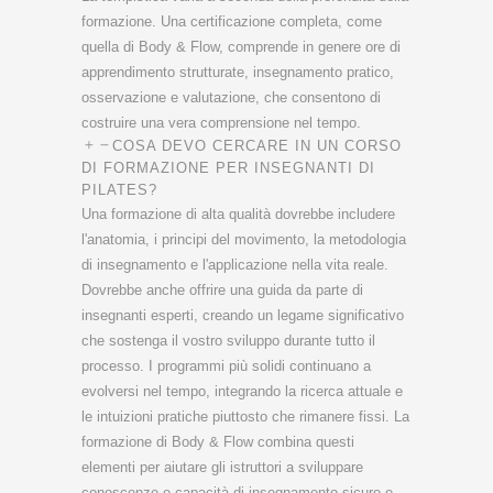
formazione. Una certificazione completa, come
quella di Body & Flow, comprende in genere ore di
apprendimento strutturate, insegnamento pratico,
osservazione e valutazione, che consentono di
costruire una vera comprensione nel tempo.
COSA DEVO CERCARE IN UN CORSO
DI FORMAZIONE PER INSEGNANTI DI
PILATES?
Una formazione di alta qualità dovrebbe includere
l'anatomia, i principi del movimento, la metodologia
di insegnamento e l'applicazione nella vita reale.
Dovrebbe anche offrire una guida da parte di
insegnanti esperti, creando un legame significativo
che sostenga il vostro sviluppo durante tutto il
processo. I programmi più solidi continuano a
evolversi nel tempo, integrando la ricerca attuale e
le intuizioni pratiche piuttosto che rimanere fissi. La
formazione di Body & Flow combina questi
elementi per aiutare gli istruttori a sviluppare
conoscenze e capacità di insegnamento sicure e