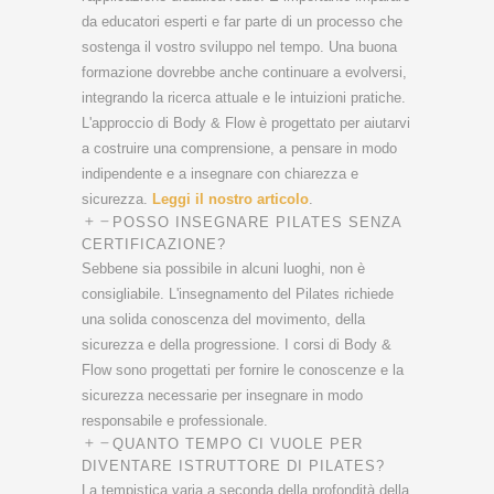
da educatori esperti e far parte di un processo che
sostenga il vostro sviluppo nel tempo. Una buona
formazione dovrebbe anche continuare a evolversi,
integrando la ricerca attuale e le intuizioni pratiche.
L'approccio di Body & Flow è progettato per aiutarvi
a costruire una comprensione, a pensare in modo
indipendente e a insegnare con chiarezza e
sicurezza.
Leggi il nostro articolo
.
POSSO INSEGNARE PILATES SENZA
CERTIFICAZIONE?
Sebbene sia possibile in alcuni luoghi, non è
consigliabile. L'insegnamento del Pilates richiede
una solida conoscenza del movimento, della
sicurezza e della progressione. I corsi di Body &
Flow sono progettati per fornire le conoscenze e la
sicurezza necessarie per insegnare in modo
responsabile e professionale.
QUANTO TEMPO CI VUOLE PER
DIVENTARE ISTRUTTORE DI PILATES?
La tempistica varia a seconda della profondità della