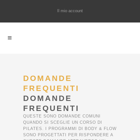
Il mio account
DOMANDE
FREQUENTI 
DOMANDE
FREQUENTI
QUESTE SONO DOMANDE COMUNI
QUANDO SI SCEGLIE UN CORSO DI
PILATES. I PROGRAMMI DI BODY & FLOW
SONO PROGETTATI PER RISPONDERE A