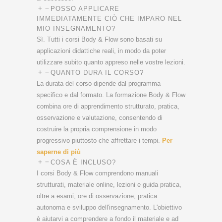
POSSO APPLICARE
IMMEDIATAMENTE CIÒ CHE IMPARO NEL
MIO INSEGNAMENTO?
Sì. Tutti i corsi Body & Flow sono basati su
applicazioni didattiche reali, in modo da poter
utilizzare subito quanto appreso nelle vostre lezioni.
QUANTO DURA IL CORSO?
La durata del corso dipende dal programma
specifico e dal formato. La formazione Body & Flow
combina ore di apprendimento strutturato, pratica,
osservazione e valutazione, consentendo di
costruire la propria comprensione in modo
progressivo piuttosto che affrettare i tempi.
Per
saperne di più
COSA È INCLUSO?
I corsi Body & Flow comprendono manuali
strutturati, materiale online, lezioni e guida pratica,
oltre a esami, ore di osservazione, pratica
autonoma e sviluppo dell'insegnamento. L'obiettivo
è aiutarvi a comprendere a fondo il materiale e ad