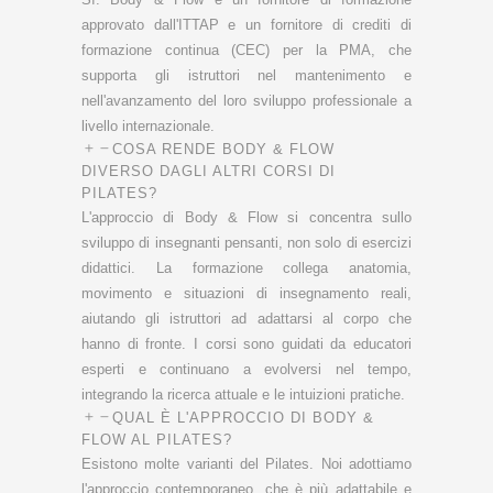
approvato dall'ITTAP e un fornitore di crediti di
formazione continua (CEC) per la PMA, che
supporta gli istruttori nel mantenimento e
nell'avanzamento del loro sviluppo professionale a
livello internazionale.
COSA RENDE BODY & FLOW
DIVERSO DAGLI ALTRI CORSI DI
PILATES?
L'approccio di Body & Flow si concentra sullo
sviluppo di insegnanti pensanti, non solo di esercizi
didattici. La formazione collega anatomia,
movimento e situazioni di insegnamento reali,
aiutando gli istruttori ad adattarsi al corpo che
hanno di fronte. I corsi sono guidati da educatori
esperti e continuano a evolversi nel tempo,
integrando la ricerca attuale e le intuizioni pratiche.
QUAL È L'APPROCCIO DI BODY &
FLOW AL PILATES?
Esistono molte varianti del Pilates. Noi adottiamo
l'approccio contemporaneo, che è più adattabile e