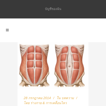
บัญชีของฉัน
28 กรกฎาคม 2014
ใน
บทความ
โดย
ร่างกาย & การเคลื่อนไหว