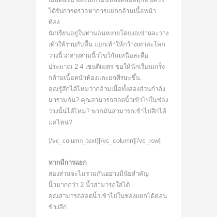
ได้รับการตรวจหาการแยกกล้ามเนื้อหน้า
ท้อง.
นักเรียนอยู่ในท่านอนหงายโดยงอเข่าและวาง
เท้าให้ราบกับพื้น แยกเท้าให้กว้างเท่าสะโพก
วางนิ้วกลางสามนิ้วไขว้กันเหนือสะดือ
ประมาณ 2-4 เซนติเมตร ขอให้นักเรียนเกร็ง
กล้ามเนื้อหน้าท้องและยกศีรษะขึ้น.
คุณรู้สึกได้ไหมว่ากล้ามเนื้อทั้งสองส่วนกำลัง
มารวมกัน? คุณสามารถสอดนิ้วเข้าไปในช่อง
ว่างนั้นได้ไหม? พวกมันสามารถเข้าไปลึกได้
แค่ไหน?
[/vc_column_text][/vc_column][/vc_row]
หากมีการแยก
สองส่วนจะไม่รวมกันอย่างมีนัยสำคัญ
นิ้วมากกว่า 2 นิ้วสามารถใส่ได้
คุณสามารถสอดนิ้วเข้าไปในช่องแยกได้ค่อน
ข้างลึก