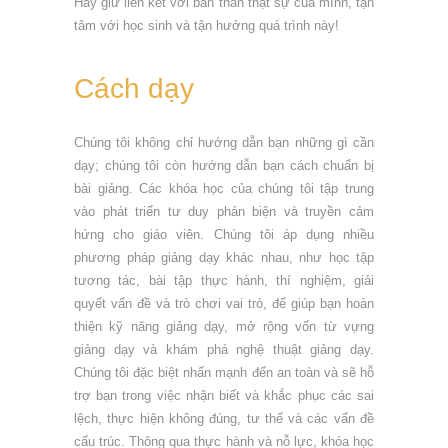
Hãy giữ liên kết với bản thân thật sự của mình, tận
tâm với học sinh và tận hưởng quá trình này!
Cách dạy
Chúng tôi không chỉ hướng dẫn bạn những gì cần
dạy; chúng tôi còn hướng dẫn bạn cách chuẩn bị
bài giảng. Các khóa học của chúng tôi tập trung
vào phát triển tư duy phản biện và truyền cảm
hứng cho giáo viên. Chúng tôi áp dụng nhiều
phương pháp giảng dạy khác nhau, như học tập
tương tác, bài tập thực hành, thí nghiệm, giải
quyết vấn đề và trò chơi vai trò, để giúp bạn hoàn
thiện kỹ năng giảng dạy, mở rộng vốn từ vựng
giảng dạy và khám phá nghệ thuật giảng dạy.
Chúng tôi đặc biệt nhấn mạnh đến an toàn và sẽ hỗ
trợ bạn trong việc nhận biết và khắc phục các sai
lệch, thực hiện không đúng, tư thế và các vấn đề
cấu trúc. Thông qua thực hành và nỗ lực, khóa học