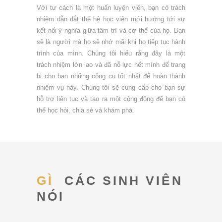
Với tư cách là một huấn luyện viên, bạn có trách
nhiệm dẫn dắt thế hệ học viên mới hướng tới sự
kết nối ý nghĩa giữa tâm trí và cơ thể của họ. Bạn
sẽ là người mà họ sẽ nhớ mãi khi họ tiếp tục hành
trình của mình. Chúng tôi hiểu rằng đây là một
trách nhiệm lớn lao và đã nỗ lực hết mình để trang
bị cho bạn những công cụ tốt nhất để hoàn thành
nhiệm vụ này. Chúng tôi sẽ cung cấp cho bạn sự
hỗ trợ liên tục và tạo ra một cộng đồng để bạn có
thể học hỏi, chia sẻ và khám phá.
GÌ
CÁC SINH VIÊN
NÓI