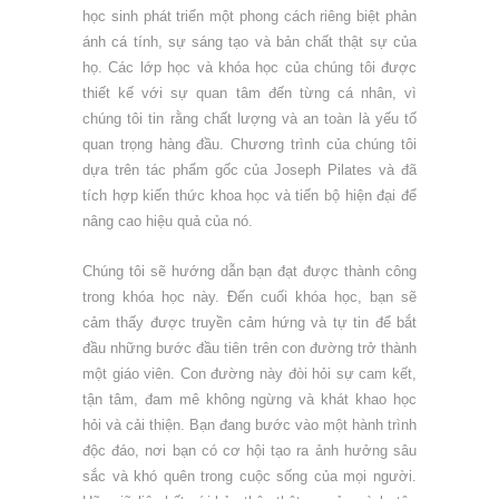
học sinh phát triển một phong cách riêng biệt phản
ánh cá tính, sự sáng tạo và bản chất thật sự của
họ. Các lớp học và khóa học của chúng tôi được
thiết kế với sự quan tâm đến từng cá nhân, vì
chúng tôi tin rằng chất lượng và an toàn là yếu tố
quan trọng hàng đầu. Chương trình của chúng tôi
dựa trên tác phẩm gốc của Joseph Pilates và đã
tích hợp kiến thức khoa học và tiến bộ hiện đại để
nâng cao hiệu quả của nó.
Chúng tôi sẽ hướng dẫn bạn đạt được thành công
trong khóa học này. Đến cuối khóa học, bạn sẽ
cảm thấy được truyền cảm hứng và tự tin để bắt
đầu những bước đầu tiên trên con đường trở thành
một giáo viên. Con đường này đòi hỏi sự cam kết,
tận tâm, đam mê không ngừng và khát khao học
hỏi và cải thiện. Bạn đang bước vào một hành trình
độc đáo, nơi bạn có cơ hội tạo ra ảnh hưởng sâu
sắc và khó quên trong cuộc sống của mọi người.