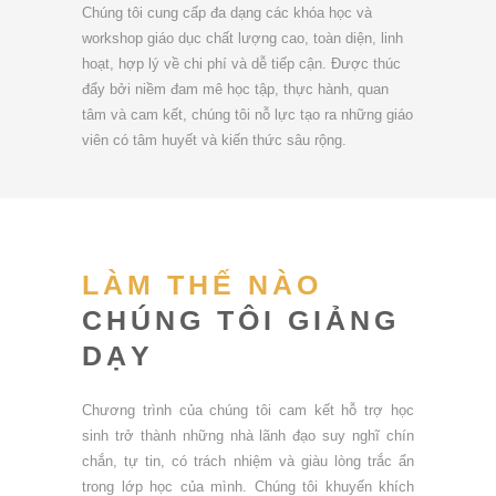
Chúng tôi cung cấp đa dạng các khóa học và
workshop giáo dục chất lượng cao, toàn diện, linh
hoạt, hợp lý về chi phí và dễ tiếp cận. Được thúc
đẩy bởi niềm đam mê học tập, thực hành, quan
tâm và cam kết, chúng tôi nỗ lực tạo ra những giáo
viên có tâm huyết và kiến thức sâu rộng.
LÀM THẾ NÀO
CHÚNG TÔI GIẢNG
DẠY
Chương trình của chúng tôi cam kết hỗ trợ học
sinh trở thành những nhà lãnh đạo suy nghĩ chín
chắn, tự tin, có trách nhiệm và giàu lòng trắc ẩn
trong lớp học của mình. Chúng tôi khuyến khích