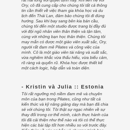
rất hài lòng với quyết định này. Khi liên hệ với
Ory, cô đã cung cấp cho chúng tôi tất cả thông
tin cần thiết về việc tham gia khóa học và du
lịch đến Thái Lan, đảm bảo chúng tôi đi đúng
hướng. Sau khi bay sang bên kia bán cầu,
chúng tôi đến một studio được trang bị đầy đủ
với đội ngũ nhân viên thân thiện và tận tâm,
cùng với những bạn học thân thiện. Chúng tôi
may mắn có được một giáo viên xuất sắc, Ory,
người rất đam mê Pilates và công việc của
mình. Cô là một giáo viên tài năng và xuất sắc,
vừa nghiêm khắc vừa thấu hiểu, vừa biểu cảm,
rõ ràng và quyến rũ. Khóa học được thiết kế
một cách logic, hấp dẫn và toàn diện.
- Kristin và Julia :: Estonia
Tôi rất ngưỡng mộ niềm đam mê và chuyên
môn của bạn trong Pilates, cũng như tất cả
kiến thức và kỹ năng giảng dạy mà bạn đã chia
sẻ với chúng tôi. Tôi thật sự ngạc nhiên về sự
thay đổi trong cơ thể mình, cách thực hành của
tôi đã cải thiện như thế nào và tôi có thể thực
hiện các bài tập tốt hơn nhiều so với trước đây.